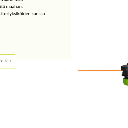
äätä maahan.
toriyksiköiden kanssa
teita