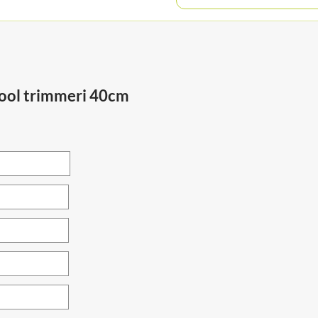
ool trimmeri 40cm