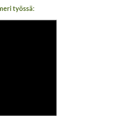
eri työssä: