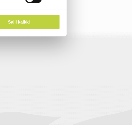
Salli kaikki