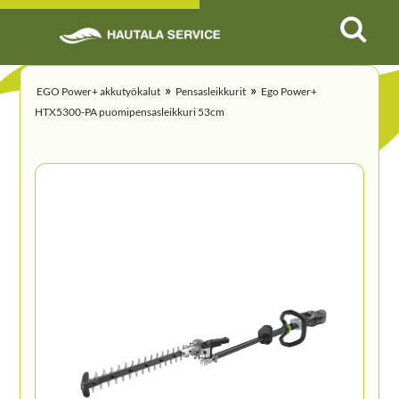
»
»
EGO Power+ akkutyökalut
Pensasleikkurit
Ego Power+
HTX5300-PA puomipensasleikkuri 53cm