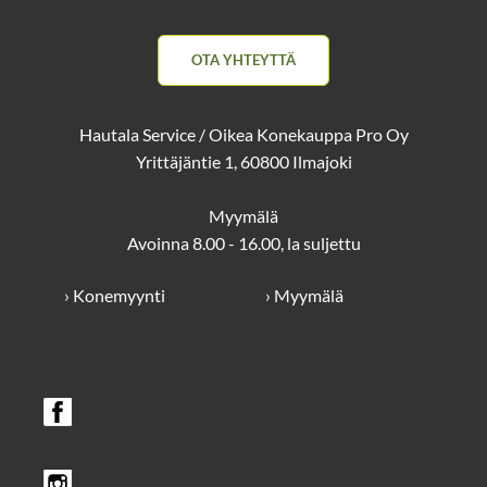
OTA YHTEYTTÄ
Hautala Service / Oikea Konekauppa Pro Oy
Yrittäjäntie 1, 60800 Ilmajoki
Myymälä
Avoinna 8.00 - 16.00, la suljettu
› Konemyynti
› Myymälä