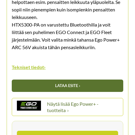
helpottaen esim. pensaitten leikkuuta yläpuolelta. Se
sopii niin pienempien kuin isompienkin pensaitten
leikkuuseen.
HTX5300-PA on varustettu Bluetoothilla ja voit
liittää sen puhelimen EGO Connect ja EGO Fleet
järjestelmään. Voit valita minkä tahansa Ego Power+
ARC 56V akuista tähän pensasleikkuriin.
Tekniset tiedot
›
LATAA ESITE ›
Ego Power+ -
tuotteita