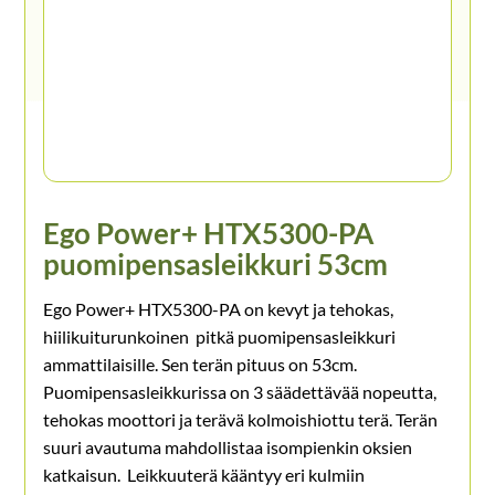
Ego Power+ HTX5300-PA
puomipensasleikkuri 53cm
Ego Power+ HTX5300-PA on kevyt ja tehokas,
hiilikuiturunkoinen pitkä puomipensasleikkuri
ammattilaisille. Sen terän pituus on 53cm.
Puomipensasleikkurissa on 3 säädettävää nopeutta,
tehokas moottori ja terävä kolmoishiottu terä. Terän
suuri avautuma mahdollistaa isompienkin oksien
katkaisun. Leikkuuterä kääntyy eri kulmiin