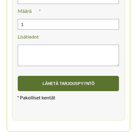
Määrä
Lisätiedot