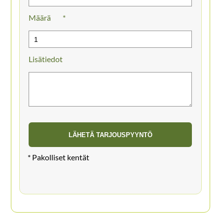
Määrä
Lisätiedot