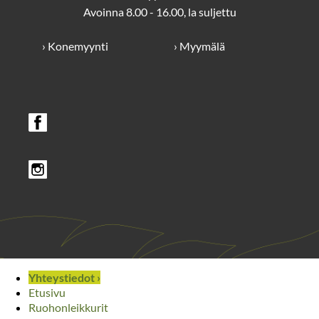
Avoinna 8.00 - 16.00, la suljettu
› Konemyynti
› Myymälä
Yhteystiedot ›
Etusivu
Ruohonleikkurit