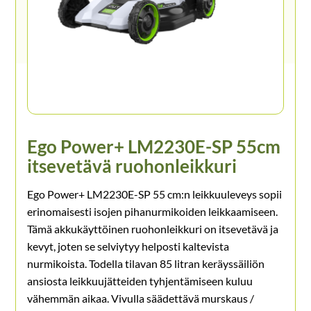
Ego Power+ LM2230E-SP 55cm
itsevetävä ruohonleikkuri
Ego Power+ LM2230E-SP 55 cm:n leikkuuleveys sopii
erinomaisesti isojen pihanurmikoiden leikkaamiseen.
Tämä akkukäyttöinen ruohonleikkuri on itsevetävä ja
kevyt, joten se selviytyy helposti kaltevista
nurmikoista. Todella tilavan 85 litran keräyssäiliön
ansiosta leikkuujätteiden tyhjentämiseen kuluu
vähemmän aikaa. Vivulla säädettävä murskaus /