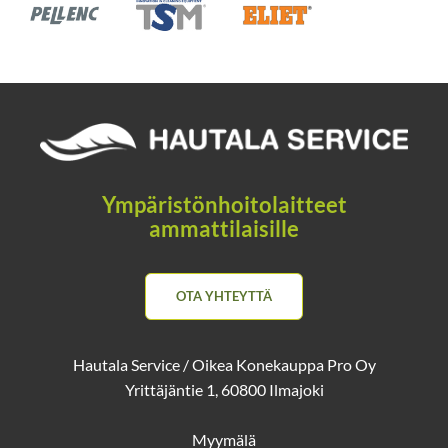
Ympäristönhoitolaitteet
ammattilaisille
OTA YHTEYTTÄ
Hautala Service / Oikea Konekauppa Pro Oy
Yrittäjäntie 1, 60800 Ilmajoki
Myymälä