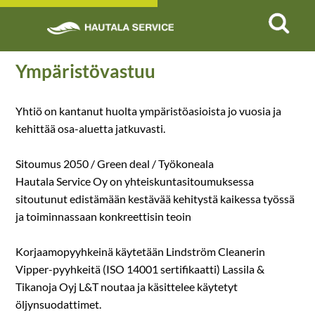
Ympäristövastuu
Yhtiö on kantanut huolta ympäristöasioista jo vuosia ja
kehittää osa-aluetta jatkuvasti.
Sitoumus 2050 / Green deal / Työkoneala
Hautala Service Oy on yhteiskuntasitoumuksessa
sitoutunut edistämään kestävää kehitystä kaikessa työssä
ja toiminnassaan konkreettisin teoin
Korjaamopyyhkeinä käytetään Lindström Cleanerin
Vipper-pyyhkeitä (ISO 14001 sertifikaatti) Lassila &
Tikanoja Oyj L&T noutaa ja käsittelee käytetyt
öljynsuodattimet.