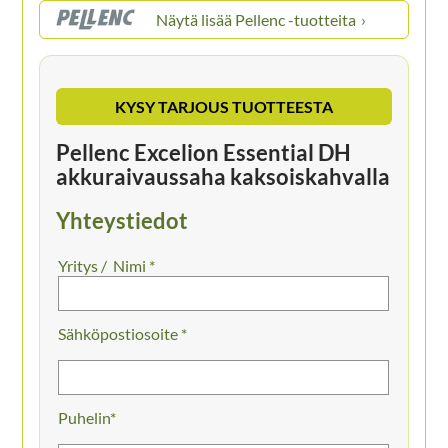
Pellenc -tuotteita
KYSY TARJOUS TUOTTEESTA
Pellenc Excelion Essential DH
akkuraivaussaha kaksoiskahvalla
Yhteystiedot
Nimi *
Sähköpostiosoite *
Puhelin