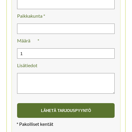
Paikkakunta *
Määrä
Lisätiedot