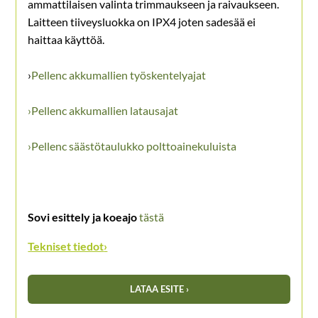
ammattilaisen valinta trimmaukseen ja raivaukseen.
Laitteen tiiveysluokka on IPX4 joten sadesää ei
haittaa käyttöä.
›
Pellenc akkumallien työskentelyajat
›Pellenc akkumallien latausajat
›Pellenc säästötaulukko polttoainekuluista
Sovi esittely ja koeajo
tästä
Tekniset tiedot
›
LATAA ESITE ›