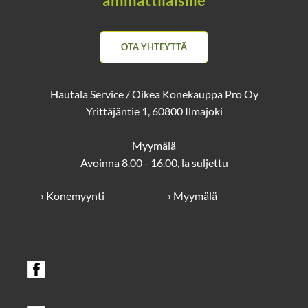
ammattilaisille
OTA YHTEYTTÄ
Hautala Service / Oikea Konekauppa Pro Oy
Yrittäjäntie 1, 60800 Ilmajoki
Myymälä
Avoinna 8.00 - 16.00, la suljettu
› Konemyynti
› Myymälä