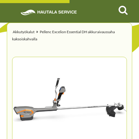
»
Akkutyökalut
Pellenc Excelion Essential DH akkuraivaussaha
kaksoiskahvalla