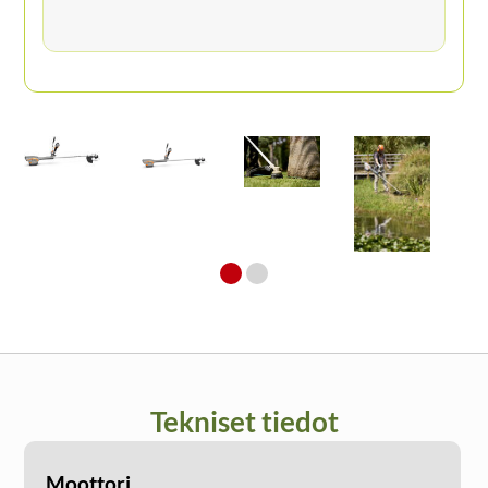
Tekniset tiedot
Moottori