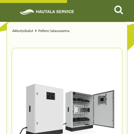
»
Akkutyökalut
Pellenc latausasema