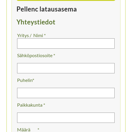
Pellenc latausasema
Yhteystiedot
Nimi *
Sähköpostiosoite *
Puhelin
Paikkakunta *
Määrä