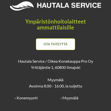
Ympäristönhoitolaitteet
ammattilaisille
OTA YHTEYTTÄ
Hautala Service / Oikea Konekauppa Pro Oy
Yrittäjäntie 1, 60800 Ilmajoki
Myymälä
Avoinna 8.00 - 16.00, la suljettu
› Konemyynti
› Myymälä