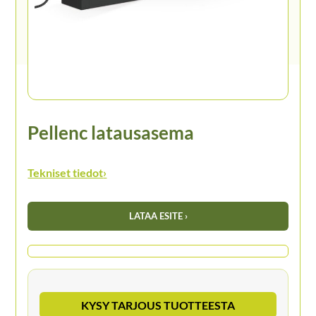
Pellenc latausasema
Tekniset tiedot
›
LATAA ESITE ›
KYSY TARJOUS TUOTTEESTA