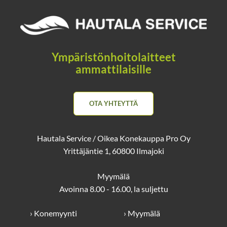
Ympäristönhoitolaitteet
ammattilaisille
OTA YHTEYTTÄ
Hautala Service / Oikea Konekauppa Pro Oy
Yrittäjäntie 1, 60800 Ilmajoki
Myymälä
Avoinna 8.00 - 16.00, la suljettu
› Konemyynti
› Myymälä