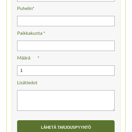
Puhelin
Paikkakunta *
Määrä
Lisätiedot