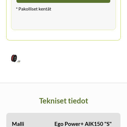
Tekniset tiedot
Malli
Ego Power+ AIK150 "S"