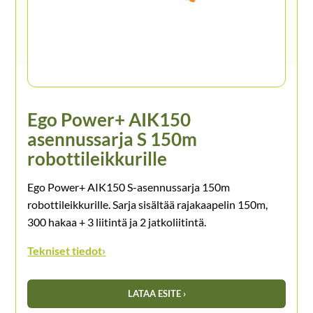
Ego Power+ AIK150
asennussarja S 150m
robottileikkurille
Ego Power+ AIK150 S-asennussarja 150m
robottileikkurille. Sarja sisältää rajakaapelin 150m,
300 hakaa + 3 liitintä ja 2 jatkoliitintä.
Tekniset tiedot
›
LATAA ESITE ›