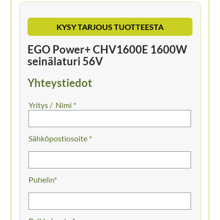
KYSY TARJOUS TUOTTEESTA
EGO Power+ CHV1600E 1600W
seinälaturi 56V
Yhteystiedot
Nimi *
Sähköpostiosoite *
Puhelin