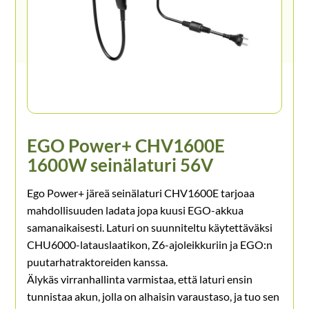
EGO Power+ CHV1600E
1600W seinälaturi 56V
Ego Power+ järeä seinälaturi CHV1600E tarjoaa
mahdollisuuden ladata jopa kuusi EGO-akkua
samanaikaisesti. Laturi on suunniteltu käytettäväksi
CHU6000-latauslaatikon, Z6-ajoleikkuriin ja EGO:n
puutarhatraktoreiden kanssa.
Älykäs virranhallinta varmistaa, että laturi ensin
tunnistaa akun, jolla on alhaisin varaustaso, ja tuo sen