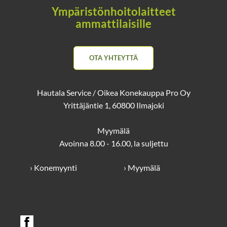
Ympäristönhoitolaitteet
ammattilaisille
OTA YHTEYTTÄ
Hautala Service / Oikea Konekauppa Pro Oy
Yrittäjäntie 1, 60800 Ilmajoki
Myymälä
Avoinna 8.00 - 16.00, la suljettu
› Konemyynti
› Myymälä