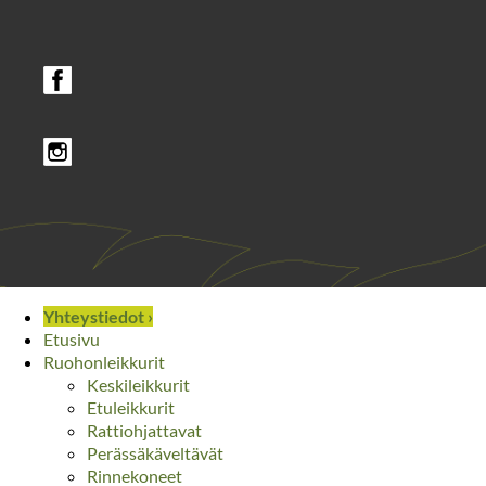
Yhteystiedot ›
Etusivu
Ruohonleikkurit
Keskileikkurit
Etuleikkurit
Rattiohjattavat
Perässäkäveltävät
Rinnekoneet