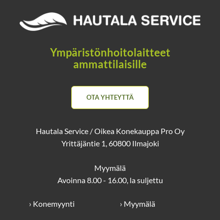
Ympäristönhoitolaitteet
ammattilaisille
OTA YHTEYTTÄ
Hautala Service / Oikea Konekauppa Pro Oy
Yrittäjäntie 1, 60800 Ilmajoki
Myymälä
Avoinna 8.00 - 16.00, la suljettu
› Konemyynti
› Myymälä