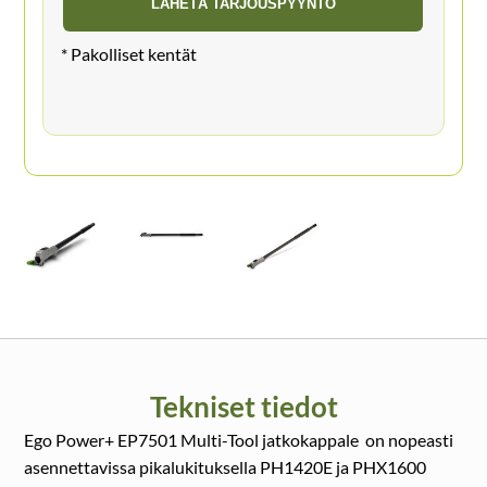
Tekniset tiedot
Ego Power+ EP7501 Multi-Tool jatkokappale on nopeasti
asennettavissa pikalukituksella PH1420E ja PHX1600