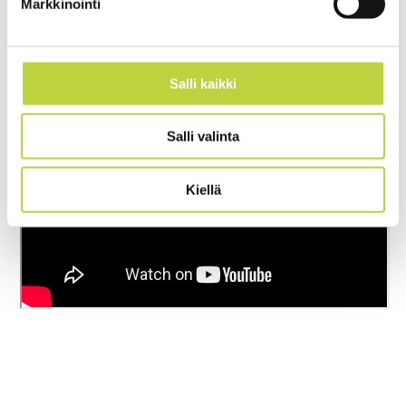
Markkinointi
Salli kaikki
Salli valinta
Kiellä