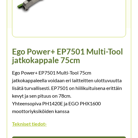
Ego Power+ EP7501 Multi-Tool
jatkokappale 75cm
Ego Power+ EP7501 Multi-Tool 75cm
jatkokappaleella voidaan eri laitteitten ulottuvuutta
lisätä turvallisesti. EP7501 on hiilikuituisena erittäin
kevyt ja sen pituus on 78cm.
Yhteensopiva PH1420E ja EGO PHX1600
moottoriyksiköiden kanssa
Tekniset tiedot
›