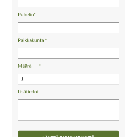
Puhelin
Paikkakunta *
Määrä
Lisätiedot