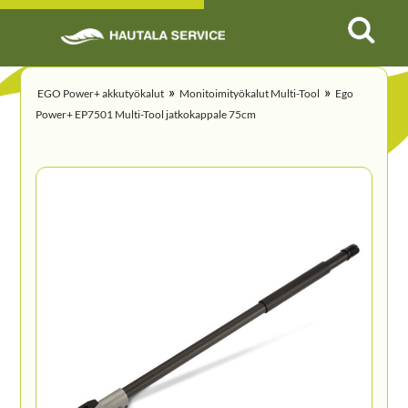
»
»
EGO Power+ akkutyökalut
Monitoimityökalut Multi-Tool
Ego
Power+ EP7501 Multi-Tool jatkokappale 75cm