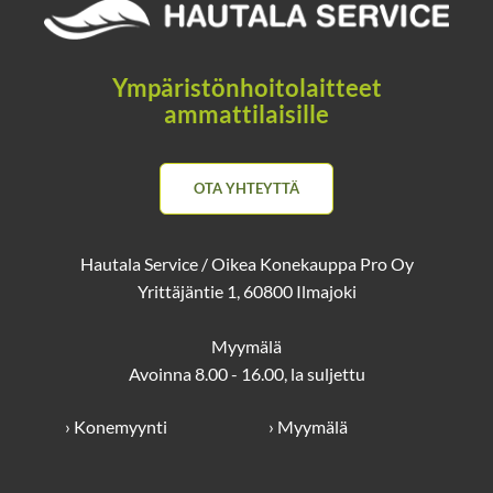
Ympäristönhoitolaitteet
ammattilaisille
OTA YHTEYTTÄ
Hautala Service / Oikea Konekauppa Pro Oy
Yrittäjäntie 1, 60800 Ilmajoki
Myymälä
Avoinna 8.00 - 16.00, la suljettu
› Konemyynti
› Myymälä