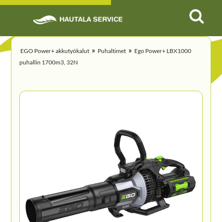
»
»
EGO Power+ akkutyökalut
Puhaltimet
Ego Power+ LBX1000
puhallin 1700m3, 32N