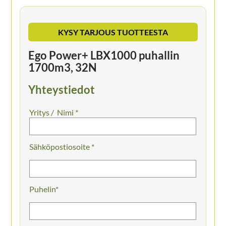
KYSY TARJOUS TUOTTEESTA
Ego Power+ LBX1000 puhallin
1700m3, 32N
Yhteystiedot
Nimi *
Sähköpostiosoite *
Puhelin