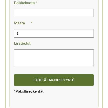
Paikkakunta *
Määrä
Lisätiedot