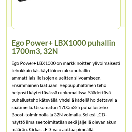
Ego Power+ LBX1000 puhallin
1700m3, 32N
Ego Power+ LBX1000 on markkinoitten ylivoimaisesti
tehokkain käsikäyttöinen akkupuhallin
ammattilaisille isojen alueitten siivoamiseen.
Ensimmäinen laatuaan: Reppupuhaltimen teho
helposti käytettävässä runkomallissa. Säädettävä
puhallusteho kätevällä, yhdellä kädellä hoidettavalla
säätimellä. Uskomaton 1700m3/h puhallusteho
Boost-toiminnolla ja 32N voimalla. Selkeä LCD-
näyttö ilmaisee toimitatilan sekä jäljellä olevan akun
määrän. Kirkas LED-valo auttaa pimeällä