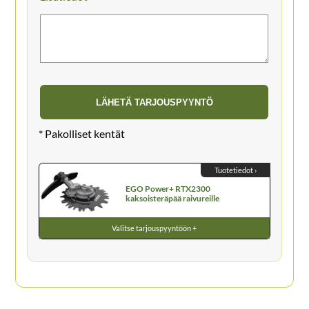
Tuotetiedot ›
EGO Power+ RTX2300
kaksoisteräpää raivureille
Valitse tarjouspyyntöön +