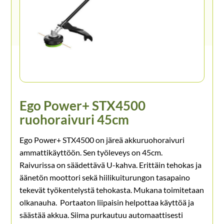
Ego Power+ STX4500
ruohoraivuri 45cm
Ego Power+ STX4500 on järeä akkuruohoraivuri
ammattikäyttöön. Sen työleveys on 45cm.
Raivurissa on säädettävä U-kahva. Erittäin tehokas ja
äänetön moottori sekä hiilikuiturungon tasapaino
tekevät työkentelystä tehokasta. Mukana toimitetaan
olkanauha. Portaaton liipaisin helpottaa käyttöä ja
säästää akkua. Siima purkautuu automaattisesti