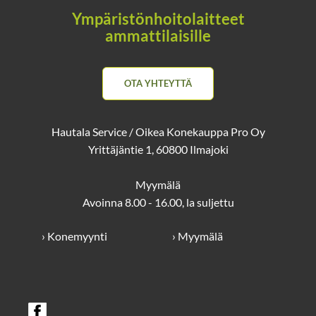
Ympäristönhoitolaitteet
ammattilaisille
OTA YHTEYTTÄ
Hautala Service / Oikea Konekauppa Pro Oy
Yrittäjäntie 1, 60800 Ilmajoki
Myymälä
Avoinna 8.00 - 16.00, la suljettu
› Konemyynti
› Myymälä