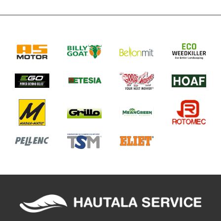
raivausterä