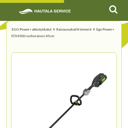
»
»
EGO Power+ akkutyökalut
Raivaussahat/trimmerit
Ego Power+
STX4500 ruohoraivuri 45cm