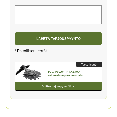
Tuotetiedot ›
EGO Power+ RTX2300
kaksoisteräpää raivureille
Valitse tarjouspyyntöön +