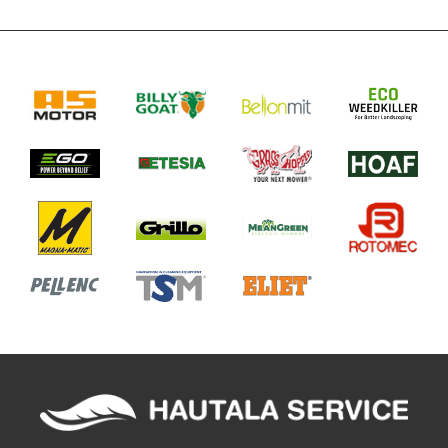
raivausterä