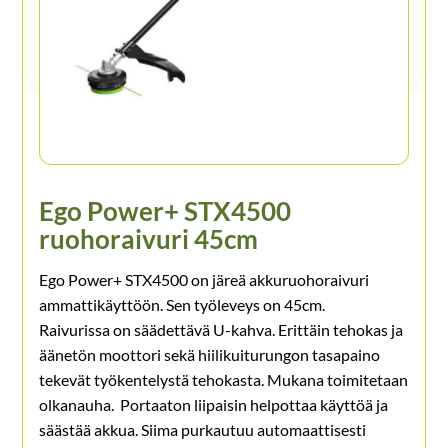
Ego Power+ STX4500
ruohoraivuri 45cm
Ego Power+ STX4500 on järeä akkuruohoraivuri
ammattikäyttöön. Sen työleveys on 45cm.
Raivurissa on säädettävä U-kahva. Erittäin tehokas ja
äänetön moottori sekä hiilikuiturungon tasapaino
tekevät työkentelystä tehokasta. Mukana toimitetaan
olkanauha. Portaaton liipaisin helpottaa käyttöä ja
säästää akkua. Siima purkautuu automaattisesti