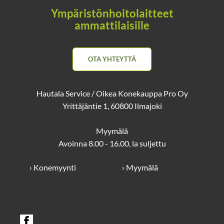
Ympäristönhoitolaitteet
ammattilaisille
OTA YHTEYTTÄ
Hautala Service / Oikea Konekauppa Pro Oy
Yrittäjäntie 1, 60800 Ilmajoki
Myymälä
Avoinna 8.00 - 16.00, la suljettu
› Konemyynti
› Myymälä