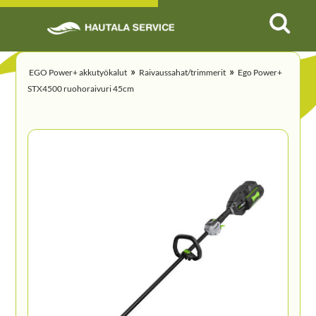
»
»
EGO Power+ akkutyökalut
Raivaussahat/trimmerit
Ego Power+
STX4500 ruohoraivuri 45cm