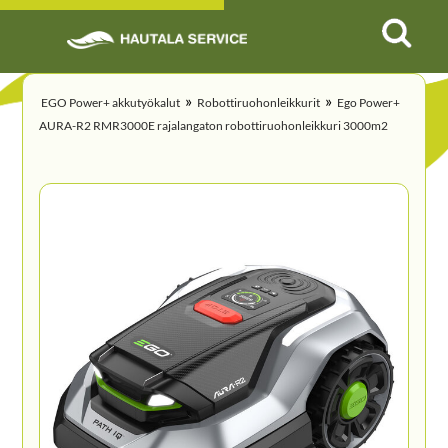
»
»
EGO Power+ akkutyökalut
Robottiruohonleikkurit
Ego Power+
AURA-R2 RMR3000E rajalangaton robottiruohonleikkuri 3000m2