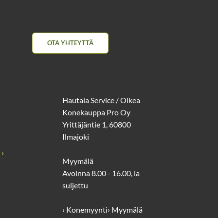
OTA YHTEYTTÄ
Hautala Service / Oikea
Konekauppa Pro Oy
Yrittäjäntie 1, 60800
Ilmajoki
 ›
Myymälä
Avoinna 8.00 - 16.00, la
suljettu
› Konemyynti
› Myymälä