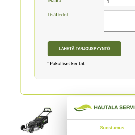
Määrä
Lisätiedot
Suostumus