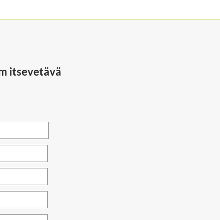
 itsevetävä