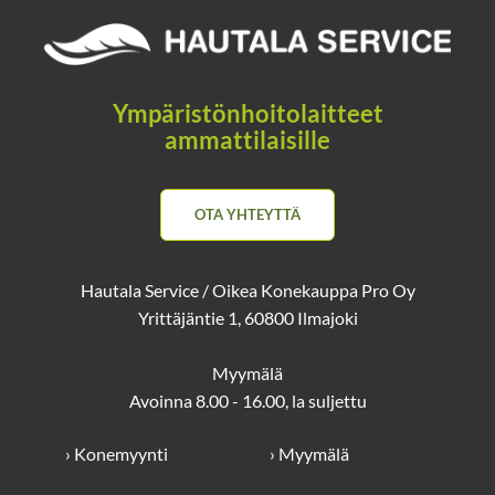
Ympäristönhoitolaitteet
ammattilaisille
OTA YHTEYTTÄ
Hautala Service / Oikea Konekauppa Pro Oy
Yrittäjäntie 1, 60800 Ilmajoki
Myymälä
Avoinna 8.00 - 16.00, la suljettu
› Konemyynti
› Myymälä