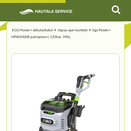
»
»
EGO Power+ akkutyökalut
Vapaa-ajan tuotteet
Ego Power+
HPW2000E painepesuri, 135bar, 390L