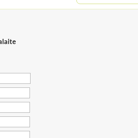
laite