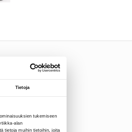
Tietoja
 ominaisuuksien tukemiseen
tiikka-alan
ietoja muihin tietoihin, joita