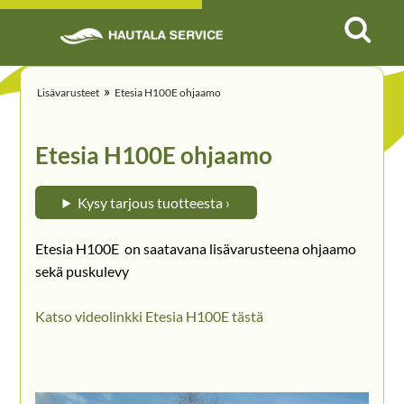
»
Lisävarusteet
Etesia H100E ohjaamo
Etesia H100E ohjaamo
Kysy tarjous tuotteesta ›
Etesia H100E on saatavana lisävarusteena ohjaamo
sekä puskulevy
Katso videolinkki Etesia H100E tästä