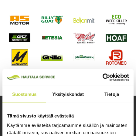
Suostumus
Yksityiskohdat
Tietoja
Tämä sivusto käyttää evästeitä
Käytämme evästeitä tarjoamamme sisällön ja mainosten
Ympäristönhoitolaitteet
räätälöimiseen, sosiaalisen median ominaisuuksien