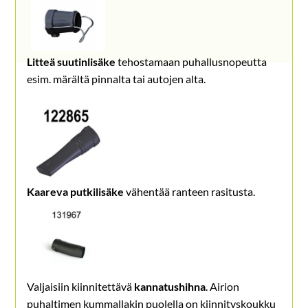
Litteä suutinlisäke
tehostamaan puhallusnopeutta
esim. märältä pinnalta tai autojen alta.
Kaareva putkilisäke
vähentää ranteen rasitusta.
Valjaisiin kiinnitettävä
kannatushihna
. Airion
puhaltimen kummallakin puolella on kiinnityskoukku