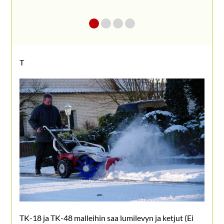
T
TK-18 ja TK-48 malleihin saa lumilevyn ja ketjut (Ei