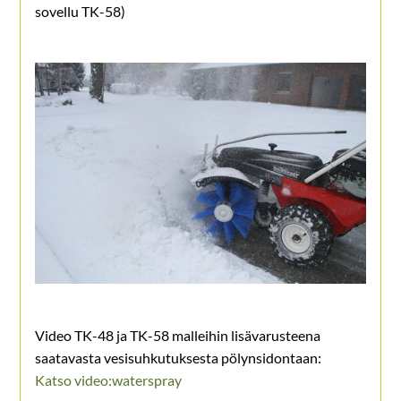
sovellu TK-58)
Video TK-48 ja TK-58 malleihin lisävarusteena
saatavasta vesisuhkutuksesta pölynsidontaan:
Katso video:waterspray