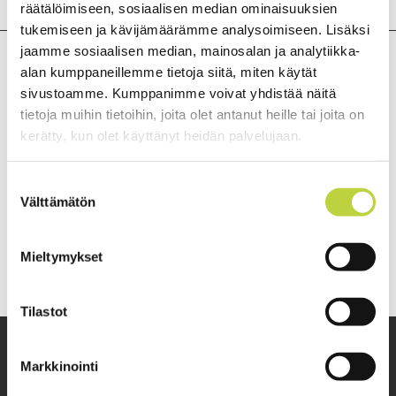
räätälöimiseen, sosiaalisen median ominaisuuksien
tukemiseen ja kävijämäärämme analysoimiseen. Lisäksi
jaamme sosiaalisen median, mainosalan ja analytiikka-
alan kumppaneillemme tietoja siitä, miten käytät
sivustoamme. Kumppanimme voivat yhdistää näitä
tietoja muihin tietoihin, joita olet antanut heille tai joita on
kerätty, kun olet käyttänyt heidän palvelujaan.
Suostumuksen
Välttämätön
valinta
Mieltymykset
Tilastot
Markkinointi