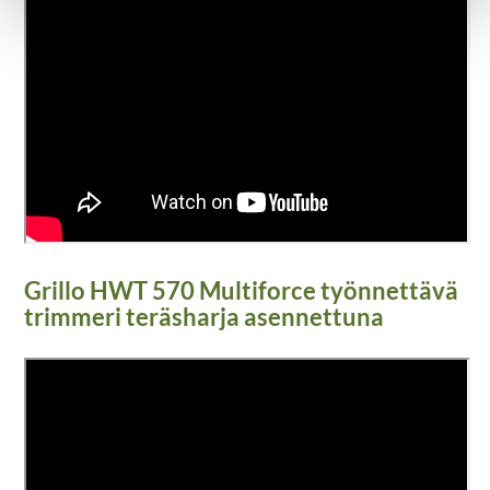
Grillo HWT 570 Multiforce työnnettävä
trimmeri teräsharja asennettuna