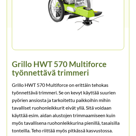
Grillo HWT 570 Multiforce
työnnettävä trimmeri
Grillo HWT 570 Multiforce on erittäin tehokas
työnnettävä trimmeri. Se on kevyt käyttää suurien
pyörien ansiosta ja tarkoitettu paikkoihin mihin
tavalliset ruohonleikkurit eivät yllä. Sitä voidaan
käyttää esim. aidan alustojen trimmaamiseen kuin
myös tavallisena ruohonleikkurina pienillä, tasaisilla
tonteilla. Teho riittää myös pitkässä kasvustossa.