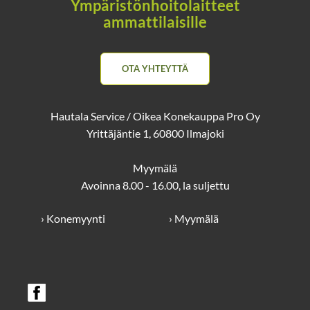
Ympäristönhoitolaitteet
ammattilaisille
OTA YHTEYTTÄ
Hautala Service / Oikea Konekauppa Pro Oy
Yrittäjäntie 1, 60800 Ilmajoki
Myymälä
Avoinna 8.00 - 16.00, la suljettu
› Konemyynti
› Myymälä