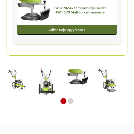
Grillo 9M4711 teräsharjalisälaite
HWT 570 Multiforce trimmeriin
Valitse tarjouspyyntöön +