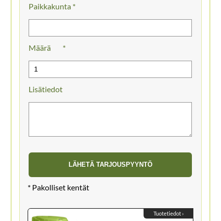
Paikkakunta *
Määrä
Lisätiedot
Tuotetiedot ›