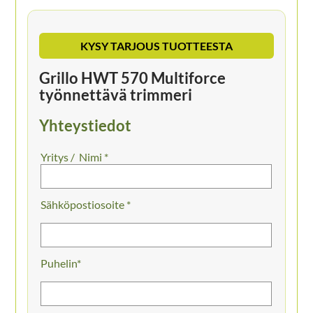
KYSY TARJOUS TUOTTEESTA
Grillo HWT 570 Multiforce
työnnettävä trimmeri
Yhteystiedot
Nimi *
Sähköpostiosoite *
Puhelin