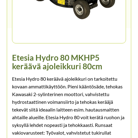
Etesia Hydro 80 MKHP5
keräävä ajoleikkuri 80cm
Etesia Hydro 80 keräävä ajoleikkuri on tarkoitettu
kovaan ammattikäyttöön. Pieni kääntösäde, tehokas
Kawasaki 2-sylinterinen moottori, vahvistettu
hydrostaattinen voimansiirto ja tehokas kerääjä
tekevät siitä ideaalin laitteen esim. hautausmaitten
ahtaille alueille. Etesia Hydro 80 voit kerätä ruohon ja
syksyllä lehdet nopeasti ja tehokkaasti. Runsaat
vakiovarusteet: Työvalot, vahvistetut tukirullat