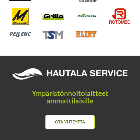
Ympäristönhoitolaitteet
ammattilaisille
OTA YHTEYTTÄ