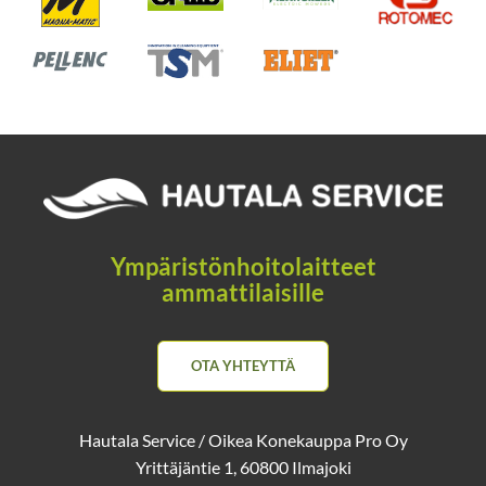
Ympäristönhoitolaitteet
ammattilaisille
OTA YHTEYTTÄ
Hautala Service / Oikea Konekauppa Pro Oy
Yrittäjäntie 1, 60800 Ilmajoki