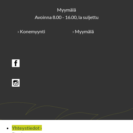
Myymälä
Avoinna 8.00 - 16.00, la suljettu
› Konemyynti
› Myymälä
Yhteystiedot ›