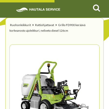
»
»
Ruohonleikkurit
Rattiohjattavat
Grillo FD900 keräävä
korkeanosto ajoleikkuri, neliveto diesel 126cm