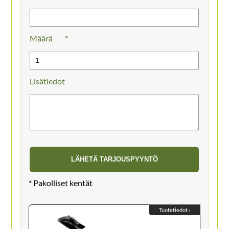
Määrä
Lisätiedot
Tuotetiedot ›