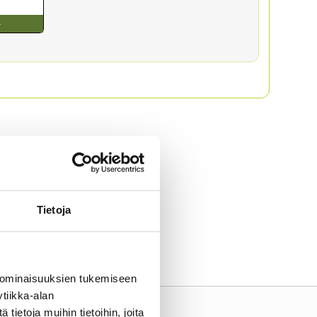
+
Tietoja
 ominaisuuksien tukemiseen
tiikka-alan
ietoja muihin tietoihin, joita