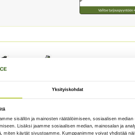
Valitse tarjouspyyntöön 
Yksityiskohdat
itä
mme sisällön ja mainosten räätälöimiseen, sosiaalisen median
iseen. Lisäksi jaamme sosiaalisen median, mainosalan ja analy
, miten käytät sivustoamme. Kumppanimme voivat yhdistää näitä t