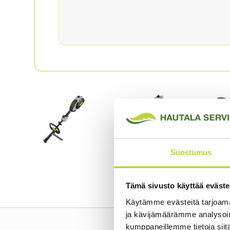
Suostumus
Tämä sivusto käyttää eväste
Käytämme evästeitä tarjoama
ja kävijämäärämme analysoim
kumppaneillemme tietoja siitä